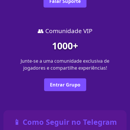
Falar Suporte
👥 Comunidade VIP
1000+
Junte-se a uma comunidade exclusiva de
jogadores e compartilhe experiências!
Entrar Grupo
📱 Como Seguir no Telegram