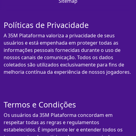
Sitemap
Políticas de Privacidade
A 35M Plataforma valoriza a privacidade de seus
usuários e está empenhada em proteger todas as
informações pessoais fornecidas durante o uso de
nossos canais de comunicação. Todos os dados
coletados são utilizados exclusivamente para fins de
melhoria contínua da experiência de nossos jogadores.
Termos e Condições
Os usuários da 35M Plataforma concordam em
respeitar todas as regras e regulamentos
estabelecidos. É importante ler e entender todos os