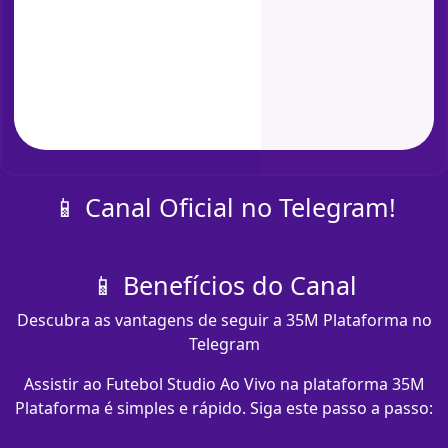
📱 Canal Oficial no Telegram!
📱 Benefícios do Canal
Descubra as vantagens de seguir a 35M Plataforma no
Telegram
Assistir ao Futebol Studio Ao Vivo na plataforma 35M
Plataforma é simples e rápido. Siga este passo a passo: