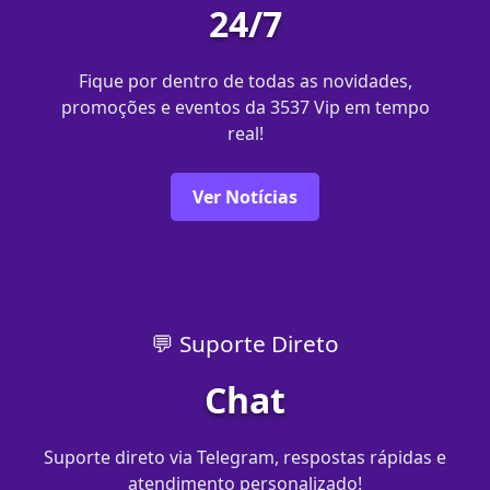
24/7
Fique por dentro de todas as novidades,
promoções e eventos da 3537 Vip em tempo
real!
Ver Notícias
💬 Suporte Direto
Chat
Suporte direto via Telegram, respostas rápidas e
atendimento personalizado!