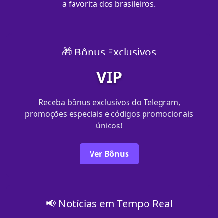
a favorita dos brasileiros.
🎁 Bônus Exclusivos
VIP
Receba bônus exclusivos do Telegram,
promoções especiais e códigos promocionais
únicos!
Ver Bônus
📢 Notícias em Tempo Real