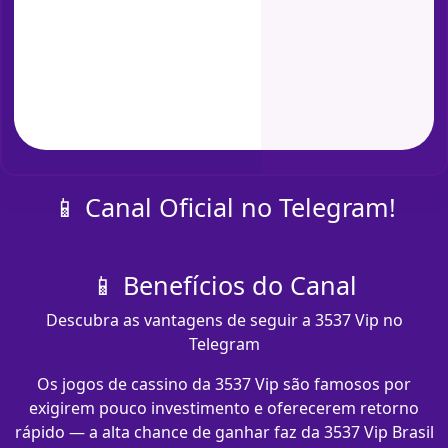
📱 Canal Oficial no Telegram!
📱 Benefícios do Canal
Descubra as vantagens de seguir a 3537 Vip no
Telegram
Os jogos de cassino da 3537 Vip são famosos por
exigirem pouco investimento e oferecerem retorno
rápido — a alta chance de ganhar faz da 3537 Vip Brasil