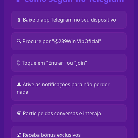
📱 Baixe o app Telegram no seu dispositivo
🔍 Procure por "@289Win VipOficial"
👆 Toque em "Entrar" ou "Join"
🔔 Ative as notificações para não perder
nada
💬 Participe das conversas e interaja
🎁 Receba bônus exclusivos