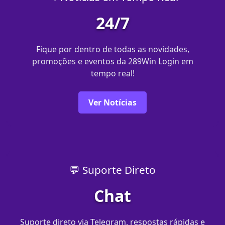
24/7
Fique por dentro de todas as novidades,
promoções e eventos da 289Win Login em
tempo real!
Ver Notícias
💬 Suporte Direto
Chat
Suporte direto via Telegram, respostas rápidas e