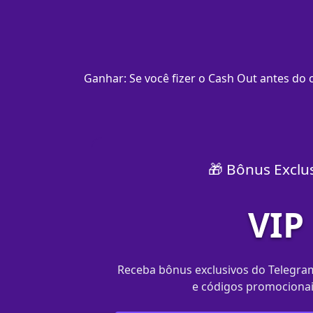
Ganhar: Se você fizer o Cash Out antes do 
🎁 Bônus Exclu
VIP
Receba bônus exclusivos do Telegra
e códigos promocionai