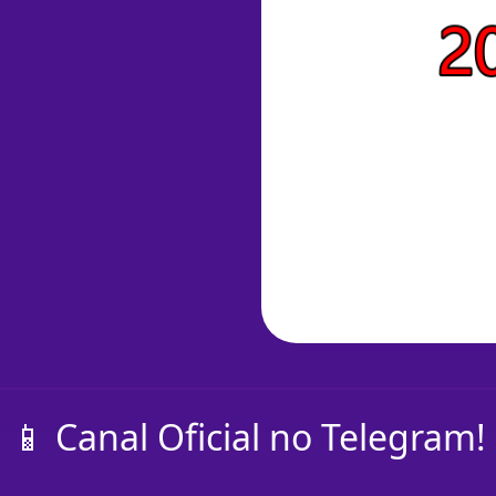
📱 Canal Oficial no Telegram!