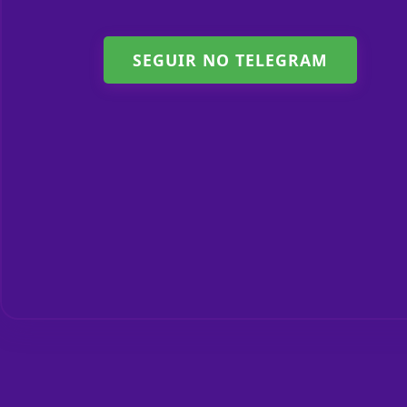
SEGUIR NO TELEGRAM