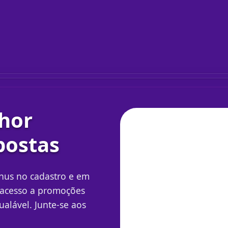
lhor
postas
nus no cadastro e em
 acesso a promoções
ualável. Junte-se aos