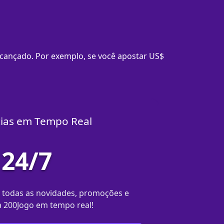
alcançado. Por exemplo, se você apostar US$
cias em Tempo Real
24/7
e todas as novidades, promoções e
a 200Jogo em tempo real!