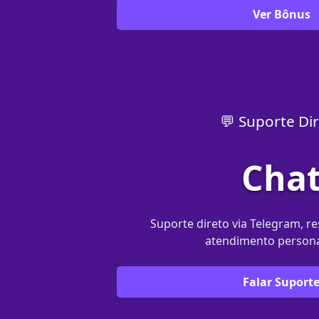
Ver Bônus
💬 Suporte Di
Cha
Suporte direto via Telegram, r
atendimento persona
Falar Suport