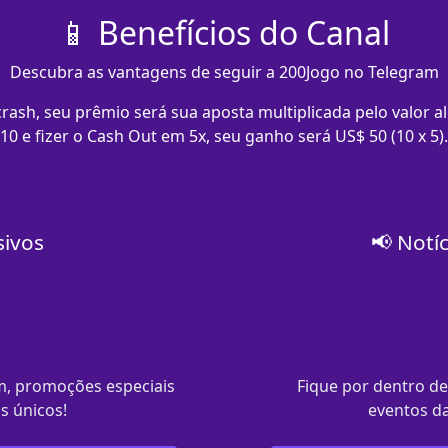
📱 Benefícios do Canal
Descubra as vantagens de seguir a 200Jogo no Telegram
crash, seu prêmio será sua aposta multiplicada pelo valor 
10 e fizer o Cash Out em 5x, seu ganho será US$ 50 (10 x 5).
sivos
📢 Notí
m, promoções especiais
Fique por dentro d
s únicos!
eventos d