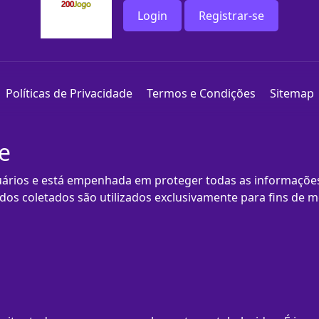
Login
Registrar-se
Políticas de Privacidade
Termos e Condições
Sitemap
de
suários e está empenhada em proteger todas as informaçõe
os coletados são utilizados exclusivamente para fins de m