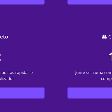
reto
👥 
t
espostas rápidas e
Junte-se a uma com
lizado!
compa
e