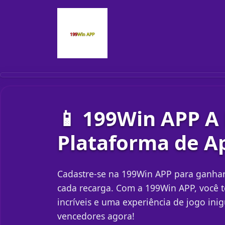
📱 199Win APP A
Plataforma de A
Cadastre-se na 199Win APP para ganha
cada recarga. Com a 199Win APP, você 
incríveis e uma experiência de jogo inig
vencedores agora!