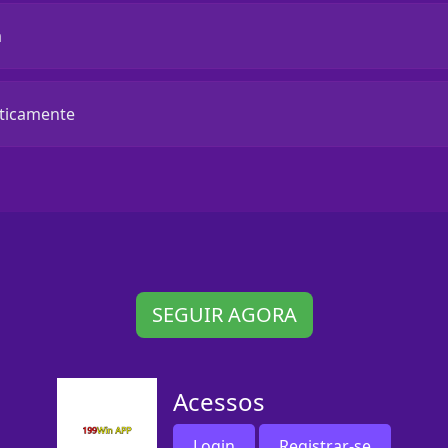
a
aticamente
SEGUIR AGORA
Acessos
Login
Registrar-se