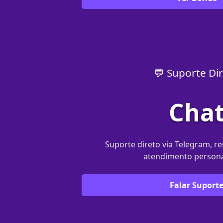
💬 Suporte Di
Cha
Suporte direto via Telegram, r
atendimento persona
Falar Suport