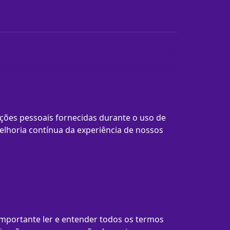
ções pessoais fornecidas durante o uso de
elhoria contínua da experiência de nossos
mportante ler e entender todos os termos