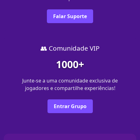
Falar Suporte
👥 Comunidade VIP
1000+
Junte-se a uma comunidade exclusiva de
jogadores e compartilhe experiências!
Entrar Grupo