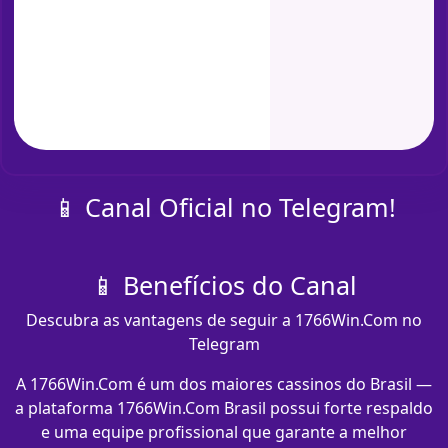
📱 Canal Oficial no Telegram!
📱 Benefícios do Canal
Descubra as vantagens de seguir a 1766Win.Com no
Telegram
A 1766Win.Com é um dos maiores cassinos do Brasil —
a plataforma 1766Win.Com Brasil possui forte respaldo
e uma equipe profissional que garante a melhor