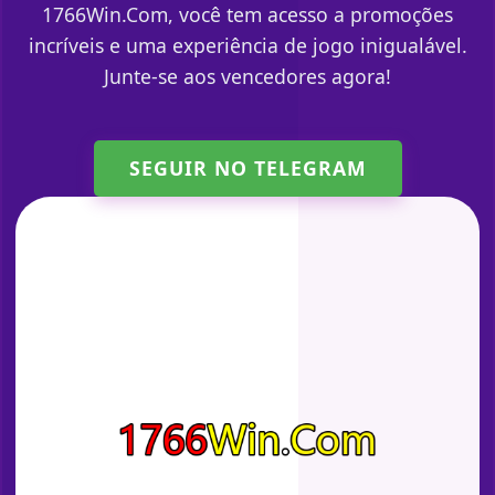
1766Win.Com, você tem acesso a promoções
incríveis e uma experiência de jogo inigualável.
Junte-se aos vencedores agora!
SEGUIR NO TELEGRAM