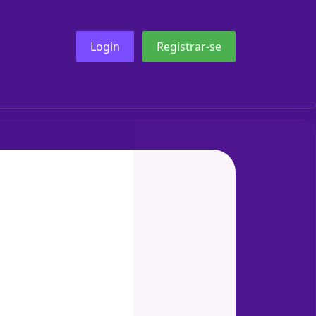
Login
Registrar-se