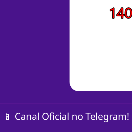
📱 Canal Oficial no Telegram!