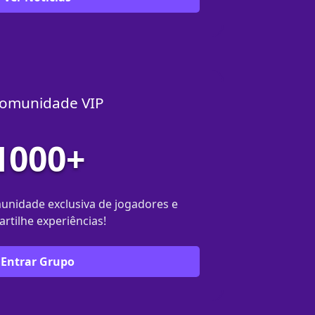
Comunidade VIP
1000+
unidade exclusiva de jogadores e
rtilhe experiências!
Entrar Grupo