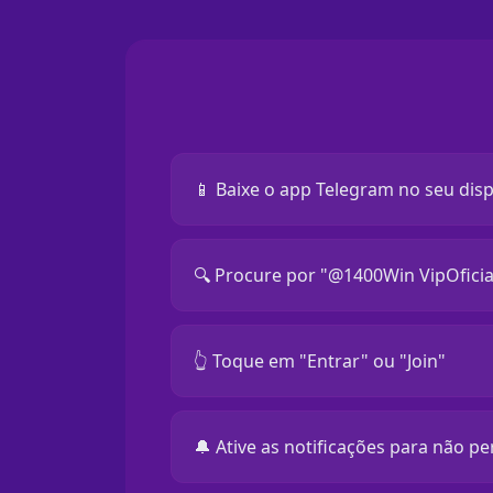
📱 Baixe o app Telegram no seu disp
🔍 Procure por "@1400Win VipOficia
👆 Toque em "Entrar" ou "Join"
🔔 Ative as notificações para não p