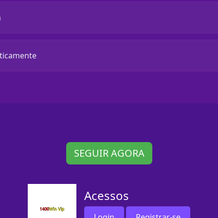
a
aticamente
SEGUIR AGORA
Acessos
Login
Registrar-se