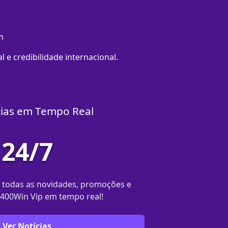
m
 e credibilidade internacional.
cias em Tempo Real
24/7
e todas as novidades, promoções e
1400Win Vip em tempo real!
Ver Notícias