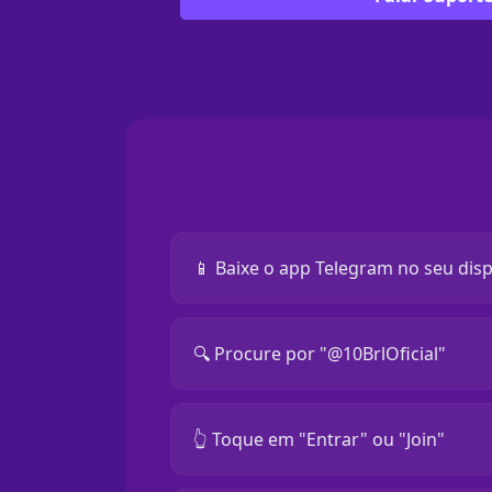
📱 Baixe o app Telegram no seu disp
🔍 Procure por "@10BrlOficial"
👆 Toque em "Entrar" ou "Join"