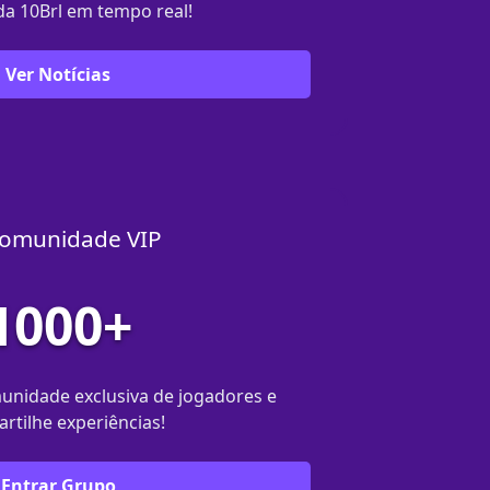
da 10Brl em tempo real!
Ver Notícias
Comunidade VIP
1000+
unidade exclusiva de jogadores e
rtilhe experiências!
Entrar Grupo