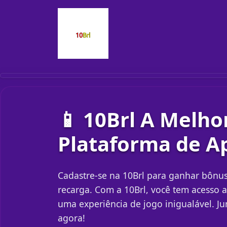
📱 10Brl A Melho
Plataforma de A
Cadastre-se na 10Brl para ganhar bônu
recarga. Com a 10Brl, você tem acesso a
uma experiência de jogo inigualável. J
agora!