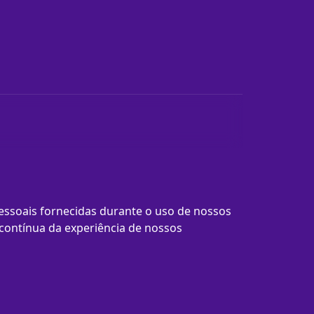
essoais fornecidas durante o uso de nossos
 contínua da experiência de nossos