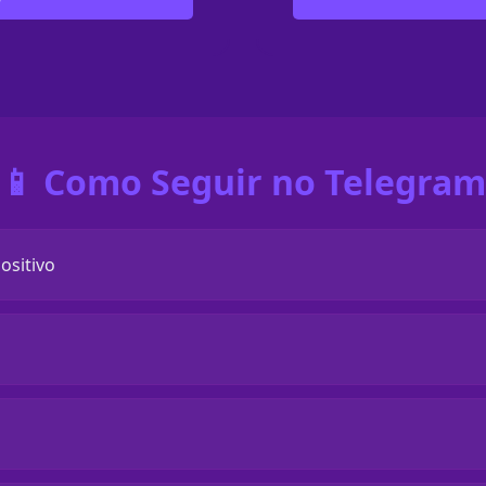
📱 Como Seguir no Telegram
ositivo