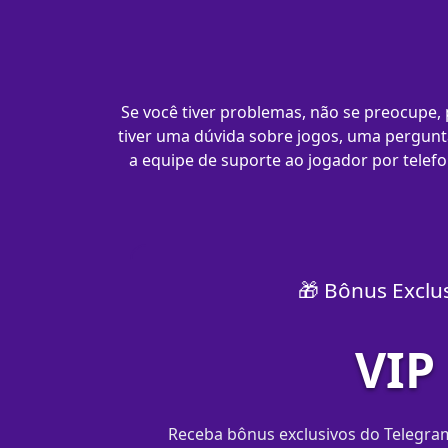
Se você tiver problemas, não se preocupe, 
tiver uma dúvida sobre jogos, uma pergun
a equipe de suporte ao jogador por telef
🎁 Bônus Exclu
VIP
Receba bônus exclusivos do Telegra