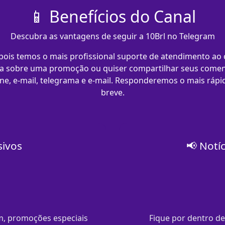
📱 Benefícios do Canal
Descubra as vantagens de seguir a 10Brl no Telegram
pois temos o mais profissional suporte de atendimento ao cl
ta sobre uma promoção ou quiser compartilhar seus comen
one, e-mail, telegrama e e-mail. Responderemos o mais rápi
breve.
sivos
📢 Notí
m, promoções especiais
Fique por dentro d