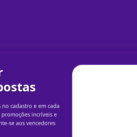
r
postas
s no cadastro e em cada
 promoções incríveis e
unte-se aos vencedores